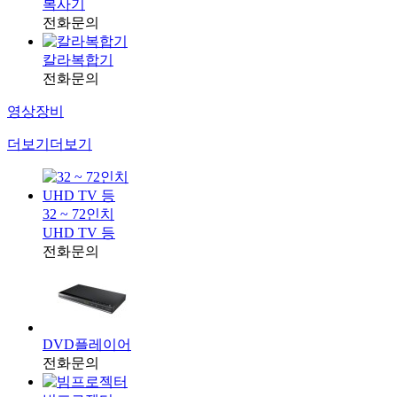
복사기
전화문의
칼라복합기
전화문의
영상장비
더보기
더보기
32 ~ 72인치
UHD TV 등
전화문의
DVD플레이어
전화문의