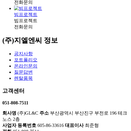
전화문의
빔프로젝트
빔프로젝트
전화문의
(주)지엘엔씨 정보
공지사항
포트폴리오
온라인문의
질문답변
렌탈품목
고객센터
051-808-7511
회사명
(주)GL&C
주소
부산광역시 부산진구 부전로 196 테크
노스 2층
사업자 등록번호
605-86-33616
대표이사
최준형