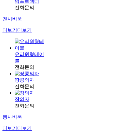
빔프로젝터
전화문의
전시비품
더보기
더보기
유리원형테이
블
전화문의
땅콩의자
전화문의
장의자
전화문의
행사비품
더보기
더보기