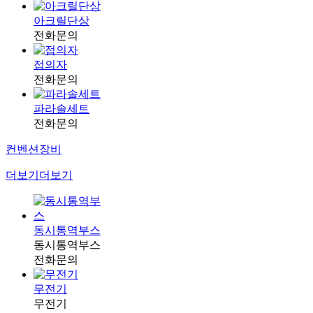
아크릴단상
전화문의
접의자
전화문의
파라솔세트
전화문의
컨벤션장비
더보기
더보기
동시통역부스
동시통역부스
전화문의
무전기
무전기